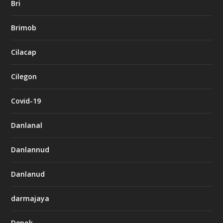
Bri
Brimob
Cilacap
Cilegon
Covid-19
Danlanal
Danlannud
Danlanud
darmajaya
Depok