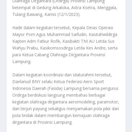
Olahraga Dirgantara (Ordirga) Provinsi Lampung
betempat di Gedung Arkaloka, Astra Ksetra, Menggala,
Tulang Bawang, Kamis (12/1/2023).
Hadir dalam kegiatan tersebut, Kepala Dinas Operasi
Mayor Pom Agus Muhammad Saifudin, Kasitahwildirga
Kapten Adm Fatkur Rofik, Kasibakti TNI AU Letda Sus
Wahyu Prabu, Kasikomsosdirga Letda Kes Andre, serta
para Ketua Cabang Olahraga Dirgantara Provinsi
Lampung.
Dalam kegiatan koordinasi dan silaturahmi tersebut,
Danlanud BNY selalu Ketua Federasi Aero Sport
Indonesia Daerah (Fasida) Lampung bersama pengurus
Ordirga berdiskusi langsung membahas berbagai
kegiatan olahraga dirgantara aeromodeling, paramotor,
dan terjun payung sekaligus menyamakan pola pikir dan
pola tindak dalam membangun kemajuan olahraga
dirgantara di Provinsi Lampung.