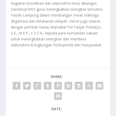
Kegiatan koordinasi dan silaturahmi terus dibangun
Danlanud BNY guna meningkatkan sinergitas bersama
Fasida Lampung dalam membangun minat olahraga
dirgantara dan ketahanan wilayah. Hal ini juga selaras
dengan perintah Kasau Marsekal TNI Fadjar Prasetyo,
S.E., M.P.P., C.S.F.A., kepada para Komandan Satuan
untuk meningkatkan sinergitas dan membina
silaturahmi di lingkungan Forkopimda dan masyarakat.
SHARE:
RATE: