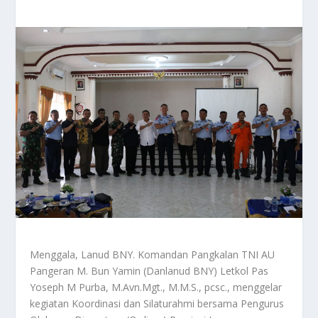
Menggala, Lanud BNY. Komandan Pangkalan TNI AU
Pangeran M. Bun Yamin (Danlanud BNY) Letkol Pas
Yoseph M Purba, M.Avn.Mgt., M.M.S., pcsc., menggelar
kegiatan Koordinasi dan Silaturahmi bersama Pengurus