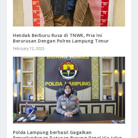
Hendak Berburu Rusa di TNWK, Pria Ini
Berurusan Dengan Polres Lampung Timur
February 12, 2023
Polda Lampung berhasil Gagalkan
Penyelundupan Ratusan Burung Ilegal Via Jalur