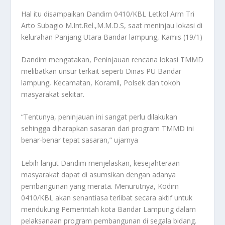
Hal itu disampaikan Dandim 0410/KBL Letkol Arm Tri
Arto Subagio M.Int.Rel.,M.M.D.S, saat meninjau lokasi di
kelurahan Panjang Utara Bandar lampung, Kamis (19/1)
Dandim mengatakan, Peninjauan rencana lokasi TMMD
melibatkan unsur terkait seperti Dinas PU Bandar
lampung, Kecamatan, Koramil, Polsek dan tokoh
masyarakat sekitar.
“Tentunya, peninjauan ini sangat perlu dilakukan
sehingga diharapkan sasaran dari program TMMD ini
benar-benar tepat sasaran,” ujarnya
Lebih lanjut Dandim menjelaskan, kesejahteraan
masyarakat dapat di asumsikan dengan adanya
pembangunan yang merata. Menurutnya, Kodim
0410/KBL akan senantiasa terlibat secara aktif untuk
mendukung Pemerintah kota Bandar Lampung dalam
pelaksanaan program pembangunan di segala bidang.