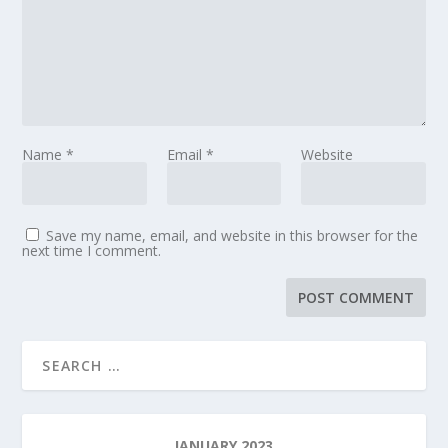
Name
*
Email
*
Website
Save my name, email, and website in this browser for the
next time I comment.
JANUARY 2023