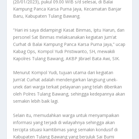
(20/01/2023), pukul 09.00 WIB s/d selesai, di Balai
Kampung Panca Karsa Purna Jaya, Kecamatan Banjar
Baru, Kabupaten Tulang Bawang.
“Hari ini saya didampingi Kasat Binmas, Iptu Harun, dan
personel Sat Binmas melaksanakan kegiatan Jum’at
Curhat di Balai Kampung Panca Karsa Purna Jaya,” ucap
Kabag Ops, Kompol Yudi Pristiwanto, SH, mewakili
Kapolres Tulang Bawang, AKBP Jibrael Bata Awi, SIK.
Menurut Kompol Yudi, tujuan utama dari kegiatan
Jum’at Curhat adalah mendengarkan langsung unek-
unek dari warga terkait pelayanan yang telah diberikan
oleh Polres Tulang Bawang, sehingga kedepannya akan
semakin lebih baik lagi.
Selain itu, memudahkan warga untuk menyampaikan
informasi yang terjadi di wilayahnya sehingga akan
tercipta situasi kamtibmas yang semakin kondusif di
Kabupaten Tulang Bawang yang berjuluk Sai Bumi