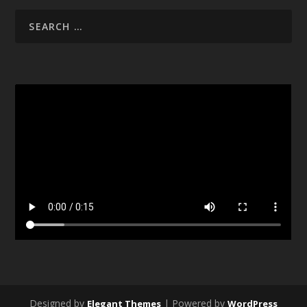
Designed by
| Powered by
Elegant Themes
WordPress