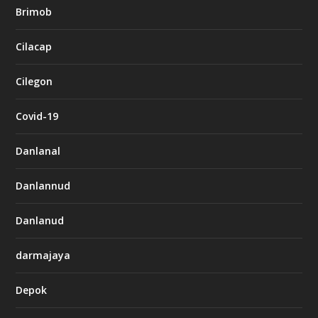
Brimob
Cilacap
Cilegon
Covid-19
Danlanal
Danlannud
Danlanud
darmajaya
Depok