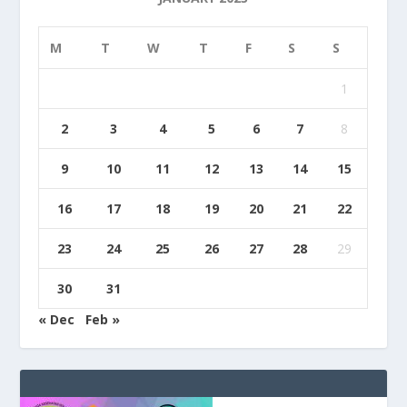
M
T
W
T
F
S
S
1
2
3
4
5
6
7
8
9
10
11
12
13
14
15
16
17
18
19
20
21
22
23
24
25
26
27
28
29
30
31
« Dec
Feb »