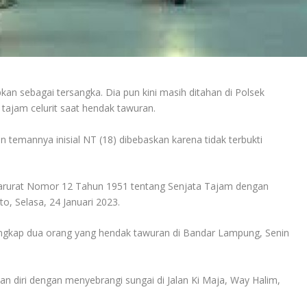
kan sebagai tersangka. Dia pun kini masih ditahan di Polsek
ajam celurit saat hendak tawuran.
temannya inisial NT (18) dibebaskan karena tidak terbukti
arurat Nomor 12 Tahun 1951 tentang Senjata Tajam dengan
o, Selasa, 24 Januari 2023.
ngkap dua orang yang hendak tawuran di Bandar Lampung, Senin
an diri dengan menyebrangi sungai di Jalan Ki Maja, Way Halim,