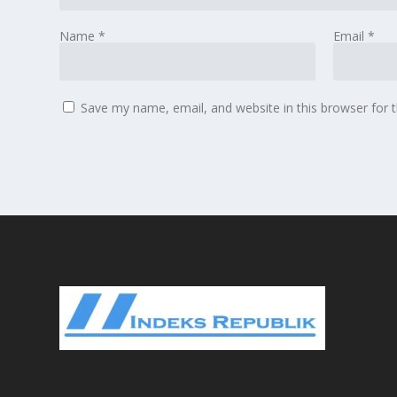
Name
*
Email
*
Save my name, email, and website in this browser for 