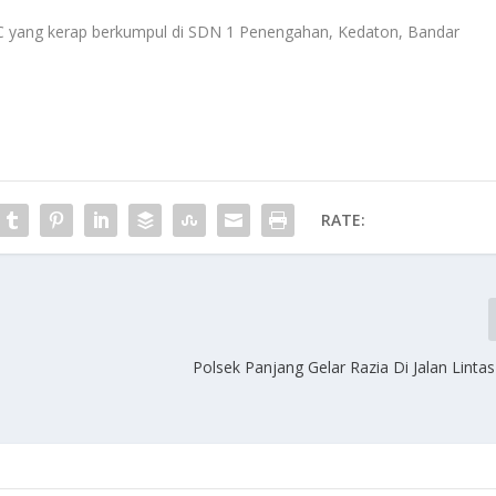
yang kerap berkumpul di SDN 1 Penengahan, Kedaton, Bandar
RATE:
Polsek Panjang Gelar Razia Di Jalan Linta