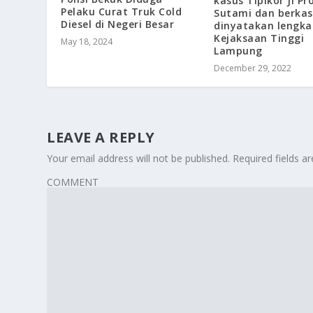
kasus Tipikor Jl Pro
Pelaku Curat Truk Cold
Sutami dan berkas
Diesel di Negeri Besar
dinyatakan lengka
Kejaksaan Tinggi
May 18, 2024
Lampung
December 29, 2022
LEAVE A REPLY
Your email address will not be published.
Required fields 
COMMENT