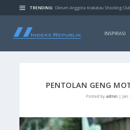
TRENDING:
Oknum Anggota Krakatau Shooting Clu
INSPIRASI
PENTOLAN GENG MOTO
Posted by
admin
|
Jan 