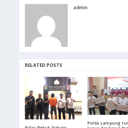
admin
RELATED POSTS
Polda Lampung tu
Polisi Bekuk Diduga