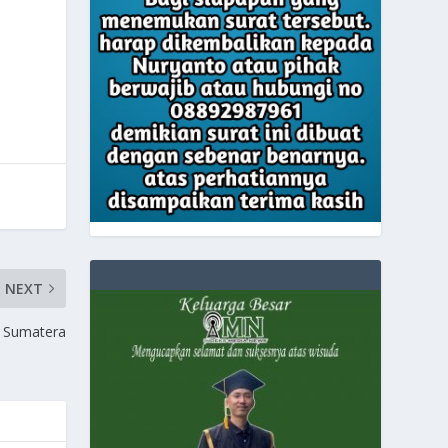
NEXT
s Sumatera