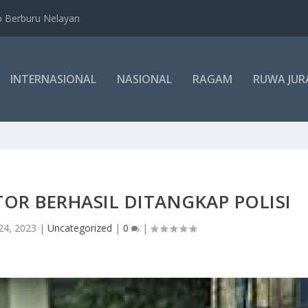
b Berburu Nelayan
INTERNASIONAL
NASIONAL
RAGAM
RUWA JUR
R BERHASIL DITANGKAP POLISI
24, 2023
|
Uncategorized
|
0
|