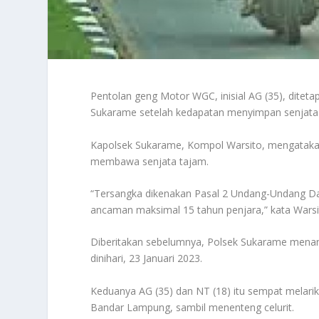
Pentolan geng Motor WGC, inisial AG (35), ditetap
Sukarame setelah kedapatan menyimpan senjata t
Kapolsek Sukarame, Kompol Warsito, mengatakan 
membawa senjata tajam.
“Tersangka dikenakan Pasal 2 Undang-Undang D
ancaman maksimal 15 tahun penjara,” kata Warsit
Diberitakan sebelumnya, Polsek Sukarame mena
dinihari, 23 Januari 2023.
Keduanya AG (35) dan NT (18) itu sempat melarik
Bandar Lampung, sambil menenteng celurit.