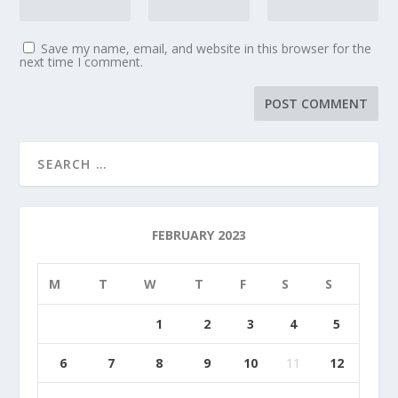
Save my name, email, and website in this browser for the
next time I comment.
FEBRUARY 2023
M
T
W
T
F
S
S
1
2
3
4
5
6
7
8
9
10
11
12