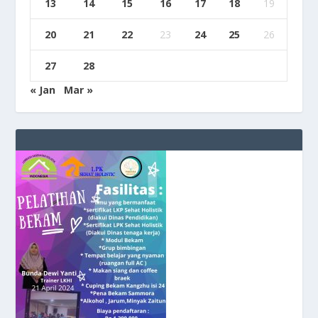
13
14
15
16
17
18
19
20
21
22
23
24
25
26
27
28
« Jan
Mar »